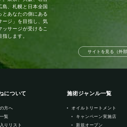
広島、札幌と日本全国
っとあなたの側にある
サージ」を目指し、気
マッサージが受けるこ
目指します。
サイトを見る（外
ねについて
施術ジャンル一覧
の方へ
オイルトリートメント
一覧
キャンペーン実施店
入りリスト
新規オープン