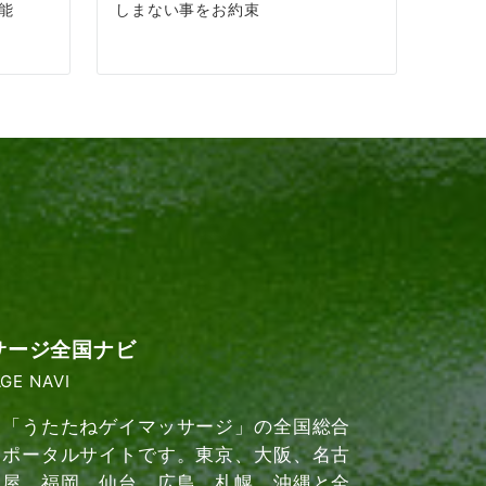
能
しまない事をお約束
サージ全国ナビ
GE NAVI
「うたたねゲイマッサージ」の全国総合
ポータルサイトです。東京、大阪、名古
屋、福岡、仙台、広島、札幌、沖縄と全