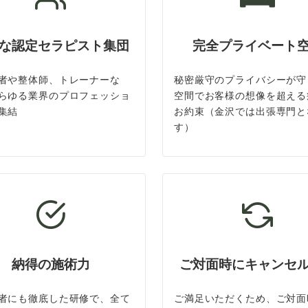
な認定セラピスト集団
完全プライベート
者や整体師、トレーナーな
秘密厳守のプライバシーが守
らゆる業界のプロフェッショ
空間でお客様の想像を超える
集結
お約束（金沢では出張専門と
す）
納得の施術力
ご対面時にキャンセ
者にも徹底した研修で、全て
ご満足いただくため、ご対面