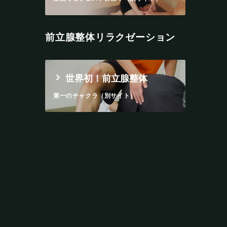
前立腺整体リラクゼーション
世界初！前立腺整体
第一のチャクラ（別サイト）