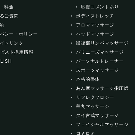
・料金
応援コメントあり
るご質問
ボディストレッチ
約
アロママッサージ
バシー・ポリシー
ヘッドマッサージ
イトリンク
鼠径部リンパマッサージ
ピスト採用情報
バリニーズマッサージ
LISH
パーソナルトレーナー
スポーツマッサージ
本格的整体
あん摩マッサージ指圧師
リフレクソロジー
睾丸マッサージ
タイ古式マッサージ
フェイシャルマッサージ
ロミロミ