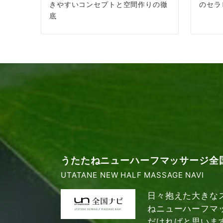
きやすいコンセプトと空間作りの徹
のセラ
底
うたたねニューハーフマッサージ全
UTATANE NEW HALF MASSAGE NAVI
日々抱えた大きな
ねニューハーフマ
だければと思いま