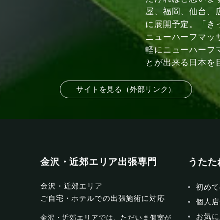
屋、福岡、仙台、
に展開予定。「き
ニューハーフマッ
軽にニューハーフ
とが出来る日本を
サイトを見る（外部リンク）
金沢・近郊エリア出張専門
うたた
金沢・近郊エリア
初めて
ご自宅・ホテルでの出張施術に対応
個人店
お気に
金沢・近郊エリアでは、ただいま個室が