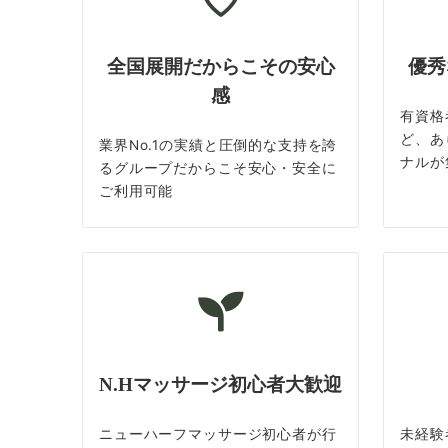
全国展開だからこその安心
優秀
感
有資格
ど、あ
業界No.1の実績と圧倒的な支持を誇
ナルが
るグループだからこそ安心・安全に
ご利用可能
N.Hマッサージ初心者大歓迎
ニューハーフマッサージ初心者が行
未経験