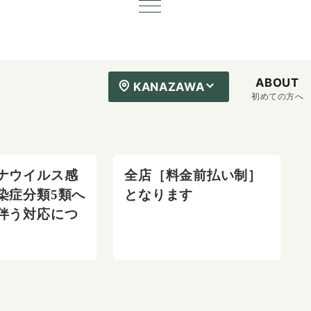
ABOUT
KANAZAWA
初めての方へ
ナウイルス感
全店［料金前払い制］
染症分類5類へ
となります
伴う対応につ