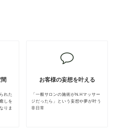
空間
お客様の妄想を叶える
られた
「一般サロンの施術がN.Hマッサー
癒しを
ジだったら」という妄想や夢が叶う
なりま
非日常