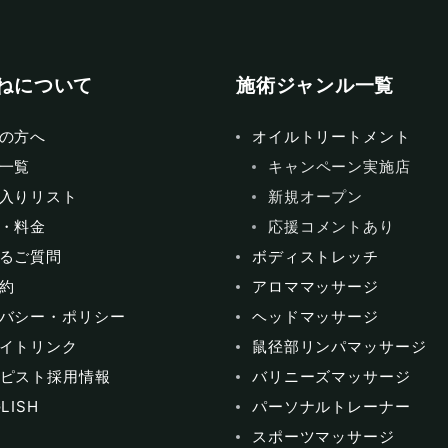
ねについて
施術ジャンル一覧
の方へ
オイルトリートメント
一覧
キャンペーン実施店
入りリスト
新規オープン
・料金
応援コメントあり
るご質問
ボディストレッチ
約
アロママッサージ
バシー・ポリシー
ヘッドマッサージ
イトリンク
鼠径部リンパマッサージ
ピスト採用情報
バリニーズマッサージ
LISH
パーソナルトレーナー
スポーツマッサージ