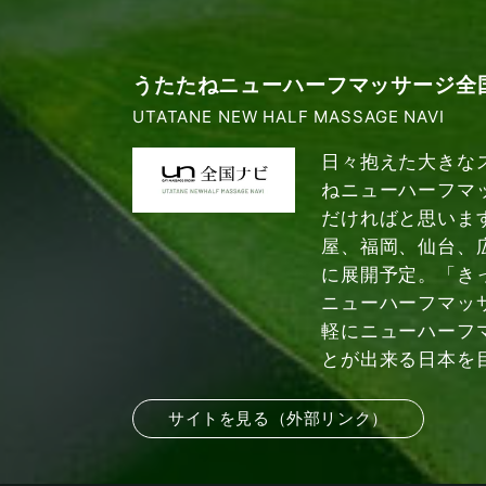
うたたねニューハーフマッサージ全
UTATANE NEW HALF MASSAGE NAVI
日々抱えた大きな
ねニューハーフマ
だければと思いま
屋、福岡、仙台、
に展開予定。「き
ニューハーフマッ
軽にニューハーフ
とが出来る日本を
サイトを見る（外部リンク）