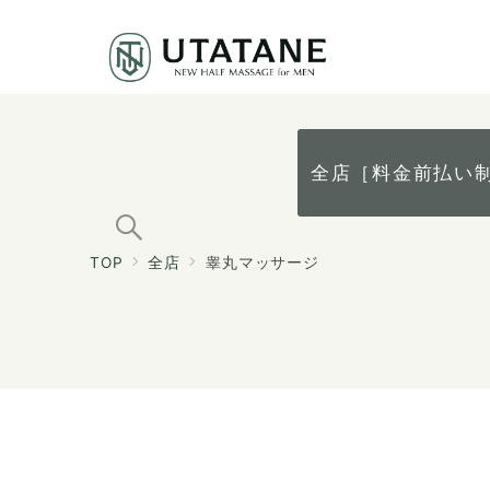
全店［料金前払い
TOP
全店
睾丸マッサージ