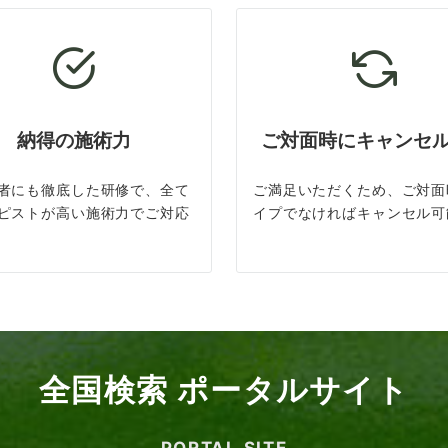
納得の施術力
ご対面時にキャンセ
者にも徹底した研修で、全て
ご満足いただくため、ご対面
ピストが高い施術力でご対応
イプでなければキャンセル可
全国検索 ポータルサイト