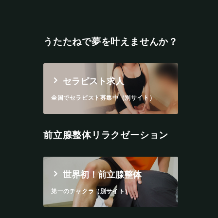
うたたねで夢を叶えませんか？
セラピスト求人
全国でセラピスト募集中（別サイト）
前立腺整体リラクゼーション
世界初！前立腺整体
第一のチャクラ（別サイト）