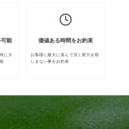
ル可能
価値ある時間をお約束
時にタ
お客様に最大に喜んで頂く努力を惜
能
しまない事をお約束