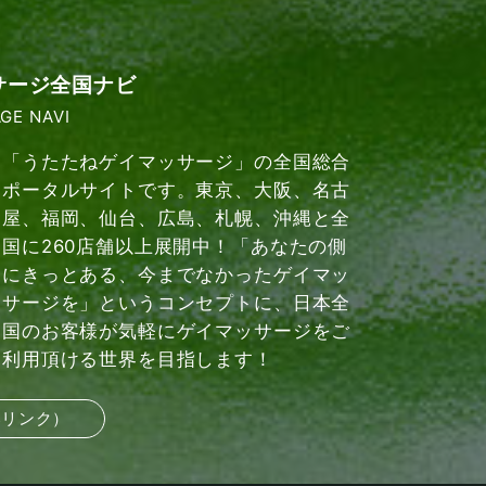
サージ全国ナビ
GE NAVI
「うたたねゲイマッサージ」の全国総合
ポータルサイトです。東京、大阪、名古
屋、福岡、仙台、広島、札幌、沖縄と全
国に260店舗以上展開中！「あなたの側
にきっとある、今までなかったゲイマッ
サージを」というコンセプトに、日本全
国のお客様が気軽にゲイマッサージをご
利用頂ける世界を目指します！
部リンク）