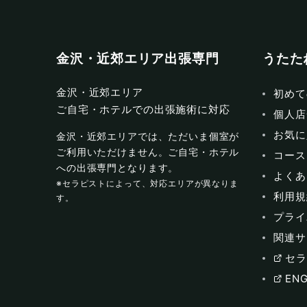
金沢・近郊エリア出張専門
うたた
金沢・近郊エリア
初めて
ご自宅・ホテルでの出張施術に対応
個人店
お気に
金沢・近郊エリアでは、ただいま個室が
ご利用いただけません。ご自宅・ホテル
コース
への出張専門となります。
よくあ
※セラピストによって、対応エリアが異なりま
利用規
す。
プライ
関連サ
セラ
ENG