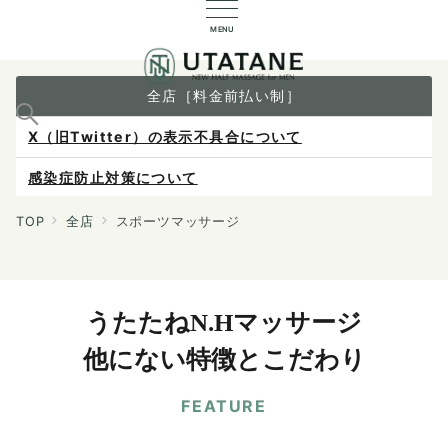
MENU
全店［料金前払い制］
X（旧Twitter）の表示不具合について
感染症防止対策について
ご予約は各店へ直接お問い合わせください。
TOP
全店
スポーツマッサージ
料金は当日施術前にお支払いください。
うたたねN.Hマッサージ
他にない特徴とこだわり
FEATURE