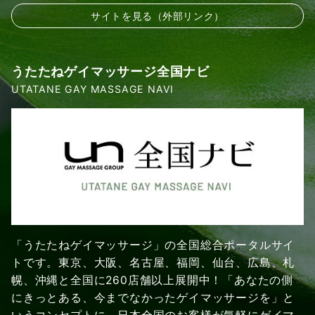
サイトを見る（外部リンク）
うたたねゲイマッサージ全国ナビ
UTATANE GAY MASSAGE NAVI
「うたたねゲイマッサージ」の全国総合ポータルサイ
トです。東京、大阪、名古屋、福岡、仙台、広島、札
幌、沖縄と全国に260店舗以上展開中！「あなたの側
にきっとある、今までなかったゲイマッサージを」と